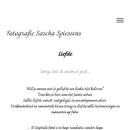
Fotografie Sascha Spiessens
Liefde
Sorry, dat ik zo om je geef...
Wil je samen met je geliefde een leuke tijd beleven?
Dan ben je hier aan het juiste adres.
Jullie liefde wordt vastgelegd, in een ontspannen sfeer.
Verbondenheid en romantiek keren terug in liefdevolle herinneringen en
momenten op foto.
- 10 digitale foto's in hoge resolutie zonder logo