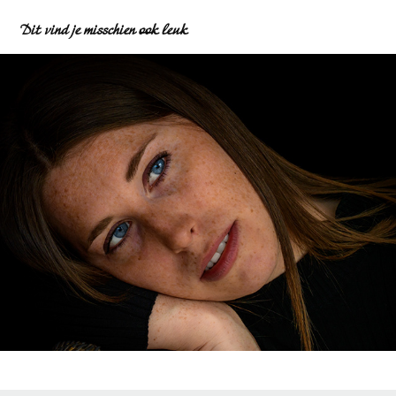
Dit vind je misschien ook leuk
Portret